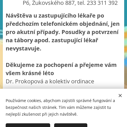
P6, Žukovského 887, tel. 233 311 392
Návštěva u zastupujícího lékaře po
předchozím telefonickém objednání, jen
pro akutní případy. Posudky a potvrzení
na tábory apod. zastupující lékař
nevystavuje.
Děkujeme za pochopení a přejeme vám
všem krásné léto
Dr. Prokopová a kolektiv ordinace
Používáme cookies, abychom zajistili správné fungování a
bezpečnost našich stránek. Tím vám můžeme zajistit tu
nejlepší zkušenost při jejich návštěvě.
© 2024 Všechna práva vyhrazena