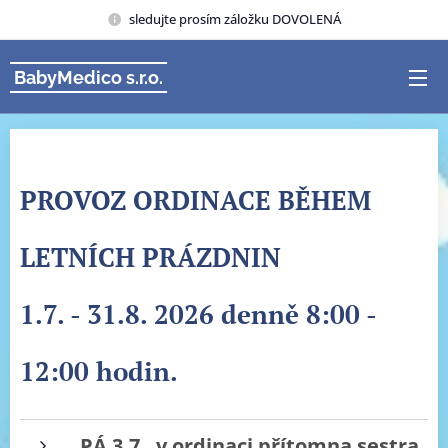
sledujte prosím záložku DOVOLENÁ
BabyMedico s.r.o.
PROVOZ ORDINACE BĚHEM
LETNÍCH PRÁZDNIN
1.7. - 31.8. 2026 denně 8:00 -
12:00 hodin.
PÁ 3.7.
v ordinaci přítomna sestra
,